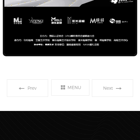
2020第八届中国好
MENU
2021第二届《未来星
Prev
Next
猫步湛江总决赛
主播》巅峰之战决赛