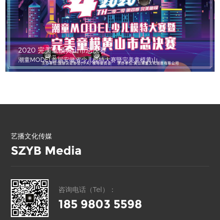
2020《第四季完美童模》少儿模特大赛湖南赛区总决赛
2020《第四季完美童模》少儿模特大赛湖南赛区总决
艺播文化传媒
SZYB Media
咨询电话（Tel）：
185 9803 5598