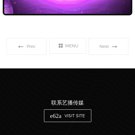
2020国际超模大赛
MENU
第13届世界华裔小姐
Prev
Next
江西赛区
大赛全国总决赛
联系艺播传媒
VISIT SITE